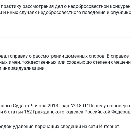
практику рассмотрения дел о недобросовестной конкурен
 и иных случаях недобросовестного поведения и
опублик
овал
справку о рассмотрении доменных споров
. В справке
ых имен, тождественных или сходных до степени смешени
 индивидуализации.
нного Суда
от 9 июля 2013 года № 18-П "По делу о проверк
 и 6 статьи 152 Гражданского кодекса Российской Федерац
ядок удаления порочащих сведений из сети Интернет.