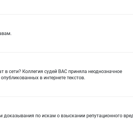
авам.
 в сети? Коллегия судей ВАС приняла
неоднозначное
опубликованных в интернете текстов.
ем доказывания
по искам о взыскании репутационного вре