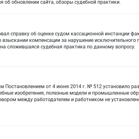
я об обновлении сайта, обзоры судебной практики.
овал справку
об оценке судом кассационной инстанции фа
 о взыскании компенсации за нарушение исключительного 
жена сложившаяся судебная практика по данному вопросу.
м Постановлением от 4 июня 2014 г. № 512 установило
ра
ебные изобретения, полезные модели и промышленные обр
овором между работодателем и работником не установлен