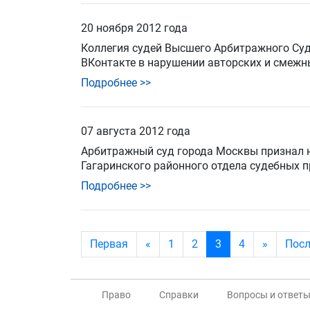
20 ноября 2012 года
Коллегия судей Высшего Арбитражного Су
ВКонтакте
в нарушении авторских и смежны
Подробнее >>
07 августа 2012 года
Арбитражный суд города Москвы
признал
Гагаринского районного отдела судебных 
Подробнее >>
Первая
«
1
2
3
4
»
Пос
Право
Справки
Вопросы и ответ