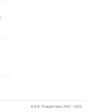
и
© В.В. Рождествин, 2001 - 2026
.