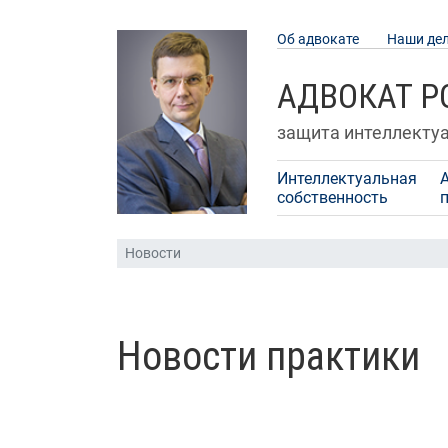
Об адвокате
Наши де
АДВОКАТ 
защита интеллекту
Интеллектуальная
собственность
Новости
Новости практики